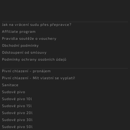
Jak na vrácení sudu přes přepravce?
Affiliate program
Pravidla soutěže o vouchery
Obchodní podmínky
Odstoupení od smlouvy
Podmínky ochrany osobních údajů
Pivní chlazení - pronájem
Pivní chlazení - Mít vlastní se vyplatí!
Sanitace
Sudové pivo
Sudové pivo 10l
Sudové pivo 15l
Sudové pivo 20l
Sudové pivo 30l
Sudové pivo 50l