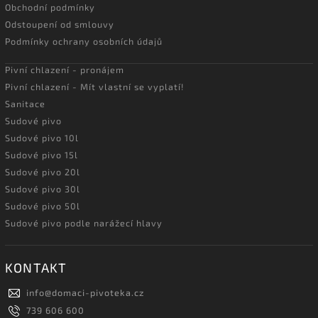
Obchodní podmínky
Odstoupení od smlouvy
Podmínky ochrany osobních údajů
Pivní chlazení - pronájem
Pivní chlazení - Mít vlastní se vyplatí!
Sanitace
Sudové pivo
Sudové pivo 10l
Sudové pivo 15l
Sudové pivo 20l
Sudové pivo 30l
Sudové pivo 50l
Sudové pivo podle narážecí hlavy
KONTAKT
info
@
domaci-pivoteka.cz
739 606 600