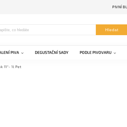
PIVNÍ B
Hledat
LENÍ PIVA
DEGUSTAČNÍ SADY
PODLE PIVOVARU
k 11°- 1l Pet