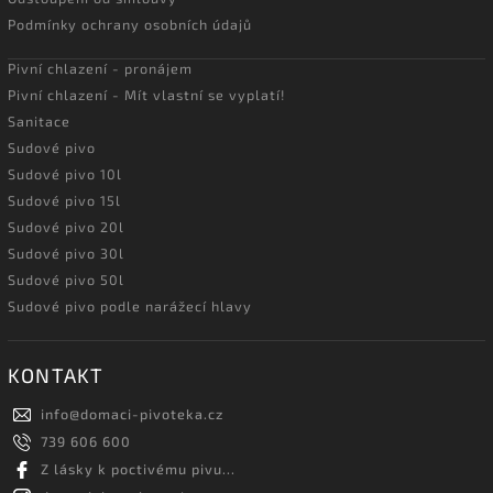
Podmínky ochrany osobních údajů
Pivní chlazení - pronájem
Pivní chlazení - Mít vlastní se vyplatí!
Sanitace
Sudové pivo
Sudové pivo 10l
Sudové pivo 15l
Sudové pivo 20l
Sudové pivo 30l
Sudové pivo 50l
Sudové pivo podle narážecí hlavy
KONTAKT
info
@
domaci-pivoteka.cz
739 606 600
Z lásky k poctivému pivu...