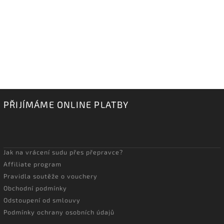
PŘIJÍMÁME ONLINE PLATBY
Jak na vrácení sudu přes přepravce?
Affiliate program
Pravidla soutěže o vouchery
Obchodní podmínky
Odstoupení od smlouvy
Podmínky ochrany osobních údajů