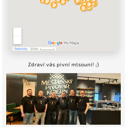
Zdraví vás pivní mlsouni! ;)