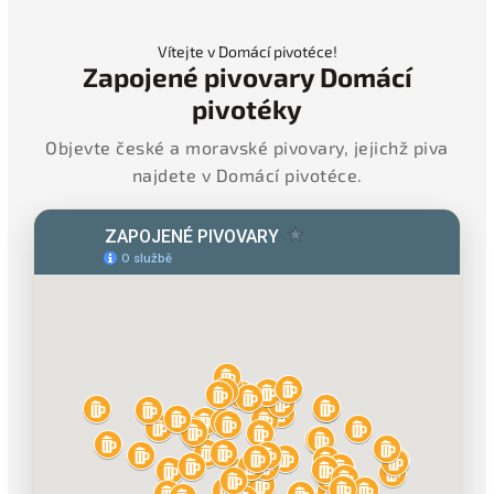
Vítejte v Domácí pivotéce!
Zapojené pivovary Domácí
pivotéky
Objevte české a moravské pivovary, jejichž piva
najdete v Domácí pivotéce.