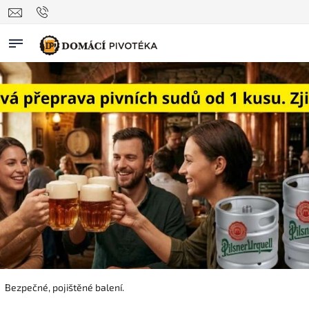
Bezpečné, pojištěné balení.