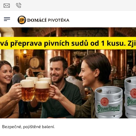
Bezpečné, pojištěné balení.