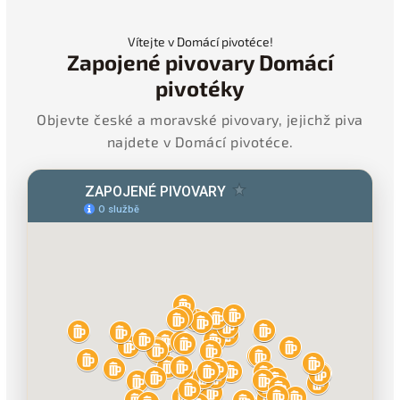
Vítejte v Domácí pivotéce!
Zapojené pivovary Domácí
pivotéky
Objevte české a moravské pivovary, jejichž piva
najdete v Domácí pivotéce.