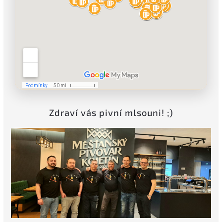
Zdraví vás pivní mlsouni! ;)