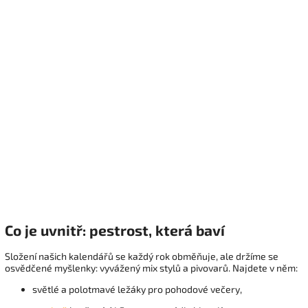
Co je uvnitř: pestrost, která baví
Složení našich kalendářů se každý rok obměňuje, ale držíme se
osvědčené myšlenky: vyvážený mix stylů a pivovarů. Najdete v něm:
světlé a polotmavé ležáky pro pohodové večery,