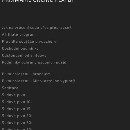
Jak na vrácení sudu přes přepravce?
Affiliate program
Pravidla soutěže o vouchery
Obchodní podmínky
Odstoupení od smlouvy
Podmínky ochrany osobních údajů
Pivní chlazení - pronájem
Pivní chlazení - Mít vlastní se vyplatí!
Sanitace
Sudové pivo
Sudové pivo 10l
Sudové pivo 15l
Sudové pivo 20l
Sudové pivo 30l
Sudové pivo 50l