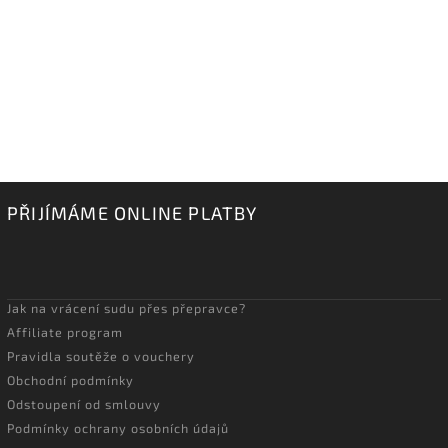
PŘIJÍMÁME ONLINE PLATBY
Jak na vrácení sudu přes přepravce?
Affiliate program
Pravidla soutěže o vouchery
Obchodní podmínky
Odstoupení od smlouvy
Podmínky ochrany osobních údajů