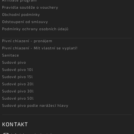
Pravidla soutěže o vouchery
Obchodní podmínky
Odstoupení od smlouvy
Podmínky ochrany osobních údajů
Pivní chlazení - pronájem
Pivní chlazení - Mít vlastní se vyplatí!
Sanitace
Sudové pivo
Sudové pivo 10l
Sudové pivo 15l
Sudové pivo 20l
Sudové pivo 30l
Sudové pivo 50l
Sudové pivo podle narážecí hlavy
KONTAKT