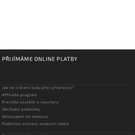
PŘIJÍMÁME ONLINE PLATBY
Jak na vrácení sudu přes přepravce?
Affiliate program
Pravidla soutěže o vouchery
Obchodní podmínky
Odstoupení od smlouvy
Podmínky ochrany osobních údajů