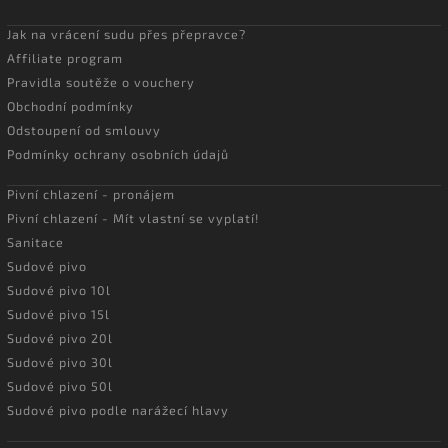
Jak na vrácení sudu přes přepravce?
Affiliate program
Pravidla soutěže o vouchery
Obchodní podmínky
Odstoupení od smlouvy
Podmínky ochrany osobních údajů
Pivní chlazení - pronájem
Pivní chlazení - Mít vlastní se vyplatí!
Sanitace
Sudové pivo
Sudové pivo 10l
Sudové pivo 15l
Sudové pivo 20l
Sudové pivo 30l
Sudové pivo 50l
Sudové pivo podle narážecí hlavy