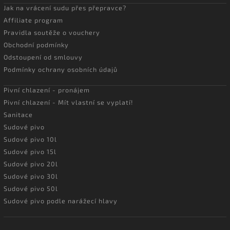
Jak na vrácení sudu přes přepravce?
Affiliate program
Pravidla soutěže o vouchery
Obchodní podmínky
Odstoupení od smlouvy
Podmínky ochrany osobních údajů
Pivní chlazení - pronájem
Pivní chlazení - Mít vlastní se vyplatí!
Sanitace
Sudové pivo
Sudové pivo 10l
Sudové pivo 15l
Sudové pivo 20l
Sudové pivo 30l
Sudové pivo 50l
Sudové pivo podle narážecí hlavy