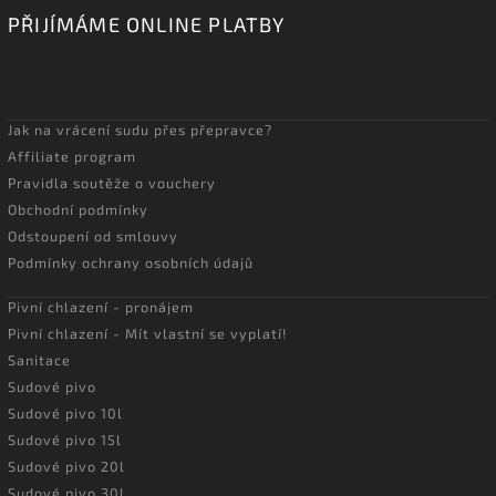
PŘIJÍMÁME ONLINE PLATBY
Jak na vrácení sudu přes přepravce?
Affiliate program
Pravidla soutěže o vouchery
Obchodní podmínky
Odstoupení od smlouvy
Podmínky ochrany osobních údajů
Pivní chlazení - pronájem
Pivní chlazení - Mít vlastní se vyplatí!
Sanitace
Sudové pivo
Sudové pivo 10l
Sudové pivo 15l
Sudové pivo 20l
Sudové pivo 30l