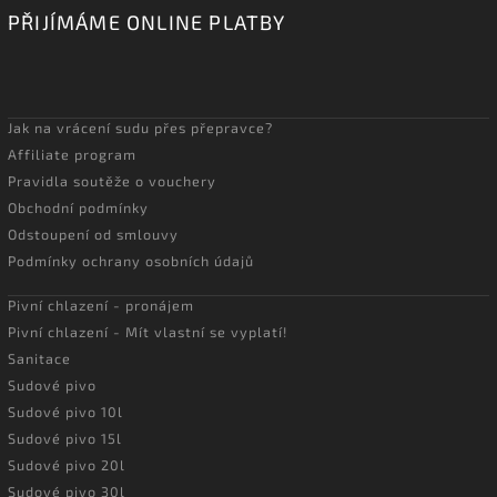
PŘIJÍMÁME ONLINE PLATBY
Jak na vrácení sudu přes přepravce?
Affiliate program
Pravidla soutěže o vouchery
Obchodní podmínky
Odstoupení od smlouvy
Podmínky ochrany osobních údajů
Pivní chlazení - pronájem
Pivní chlazení - Mít vlastní se vyplatí!
Sanitace
Sudové pivo
Sudové pivo 10l
Sudové pivo 15l
Sudové pivo 20l
Sudové pivo 30l