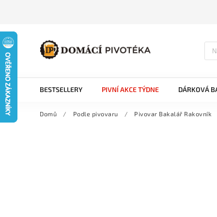
BESTSELLERY
PIVNÍ AKCE TÝDNE
DÁRKOVÁ BA
Domů
/
Podle pivovaru
/
Pivovar Bakalář Rakovník