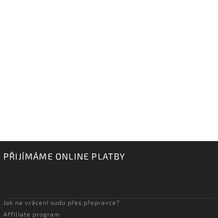
PŘIJÍMÁME ONLINE PLATBY
Jak na vrácení sudu přes přepravce?
Affiliate program