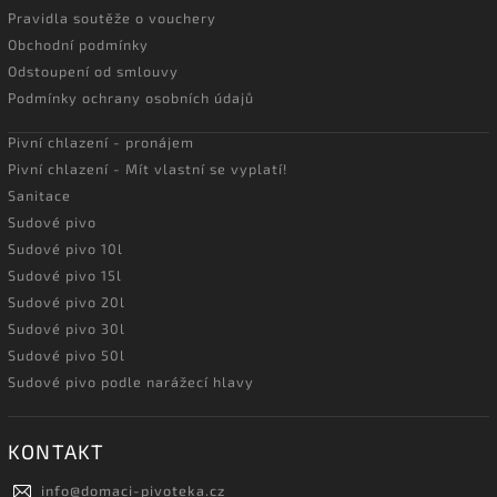
Pravidla soutěže o vouchery
Obchodní podmínky
Odstoupení od smlouvy
Podmínky ochrany osobních údajů
Pivní chlazení - pronájem
Pivní chlazení - Mít vlastní se vyplatí!
Sanitace
Sudové pivo
Sudové pivo 10l
Sudové pivo 15l
Sudové pivo 20l
Sudové pivo 30l
Sudové pivo 50l
Sudové pivo podle narážecí hlavy
KONTAKT
info
@
domaci-pivoteka.cz