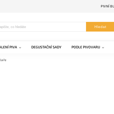
PIVNÍ B
Hledat
LENÍ PIVA
DEGUSTAČNÍ SADY
PODLE PIVOVARU
laře