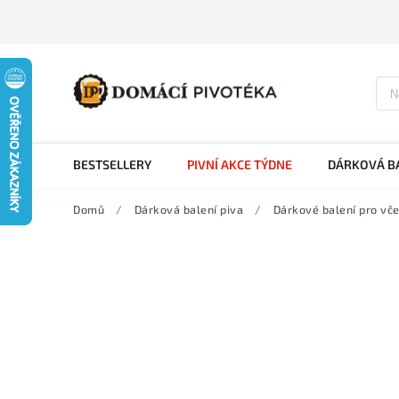
BESTSELLERY
PIVNÍ AKCE TÝDNE
DÁRKOVÁ BA
Domů
/
Dárková balení piva
/
Dárkové balení pro vče