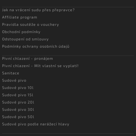
Jak na vrácení sudu přes přepravce?
Affiliate program
Pravidla soutěže o vouchery
Obchodní podmínky
Odstoupení od smlouvy
Podmínky ochrany osobních údajů
Pivní chlazení - pronájem
Pivní chlazení - Mít vlastní se vyplatí!
Sanitace
Sudové pivo
Sudové pivo 10l
Sudové pivo 15l
Sudové pivo 20l
Sudové pivo 30l
Sudové pivo 50l
Sudové pivo podle narážecí hlavy