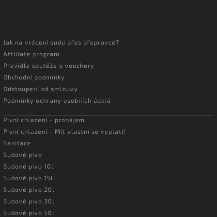
Jak na vrácení sudu přes přepravce?
Affiliate program
Pravidla soutěže o vouchery
Obchodní podmínky
Odstoupení od smlouvy
Podmínky ochrany osobních údajů
Pivní chlazení - pronájem
Pivní chlazení - Mít vlastní se vyplatí!
Sanitace
Sudové pivo
Sudové pivo 10l
Sudové pivo 15l
Sudové pivo 20l
Sudové pivo 30l
Sudové pivo 50l