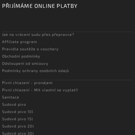
PŘIJÍMÁME ONLINE PLATBY
Jak na vrácení sudu přes přepravce?
Affiliate program
Pravidla soutěže o vouchery
Obchodní podmínky
Odstoupení od smlouvy
Podmínky ochrany osobních údajů
Pivní chlazení - pronájem
Pivní chlazení - Mít vlastní se vyplatí!
Sanitace
Sudové pivo
Sudové pivo 10l
Sudové pivo 15l
Sudové pivo 20l
Sudové pivo 30l