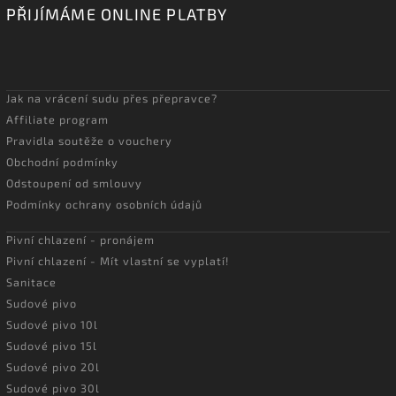
PŘIJÍMÁME ONLINE PLATBY
Jak na vrácení sudu přes přepravce?
Affiliate program
Pravidla soutěže o vouchery
Obchodní podmínky
Odstoupení od smlouvy
Podmínky ochrany osobních údajů
Pivní chlazení - pronájem
Pivní chlazení - Mít vlastní se vyplatí!
Sanitace
Sudové pivo
Sudové pivo 10l
Sudové pivo 15l
Sudové pivo 20l
Sudové pivo 30l