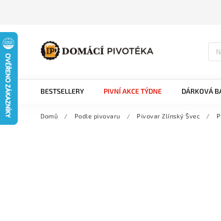
BESTSELLERY
PIVNÍ AKCE TÝDNE
DÁRKOVÁ BA
Domů
/
Podle pivovaru
/
Pivovar Zlínský Švec
/
P