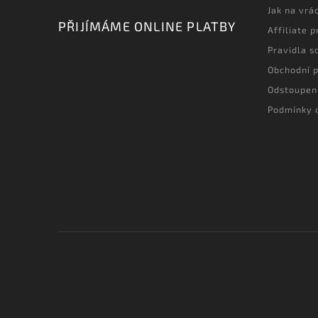
Jak na vrá
PŘIJÍMÁME ONLINE PLATBY
Affiliate 
Pravidla s
Obchodní 
Odstoupen
Podmínky 