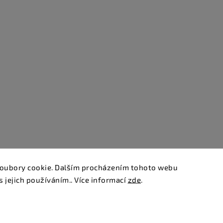
oubory cookie. Dalším procházením tohoto webu
s jejich používáním.. Více informací
zde
.