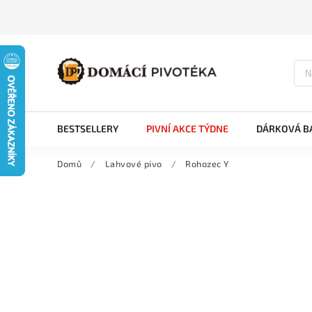
BESTSELLERY
PIVNÍ AKCE TÝDNE
DÁRKOVÁ BA
Domů
/
Lahvové pivo
/
Rohozec Y