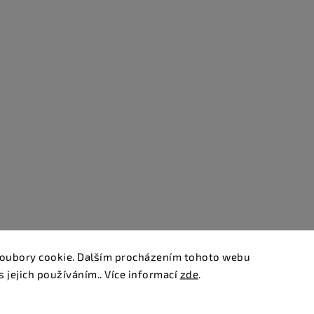
oubory cookie. Dalším procházením tohoto webu
s jejich používáním.. Více informací
zde
.