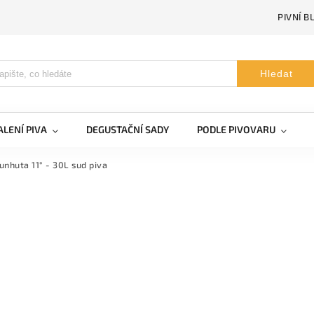
PIVNÍ B
Hledat
LENÍ PIVA
DEGUSTAČNÍ SADY
PODLE PIVOVARU
unhuta 11° - 30L sud piva