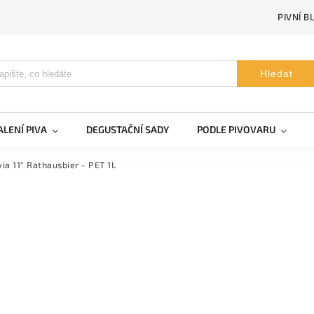
PIVNÍ B
Hledat
LENÍ PIVA
DEGUSTAČNÍ SADY
PODLE PIVOVARU
ia 11° Rathausbier - PET 1L