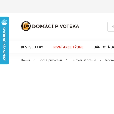
BESTSELLERY
PIVNÍ AKCE TÝDNE
DÁRKOVÁ BA
Domů
/
Podle pivovaru
/
Pivovar Moravia
/
Morav