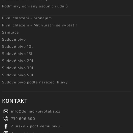
Podmínky ochrany osobních údajů
Pivní chlazení - pronájem
Pivní chlazení - Mít vlastní se vyplatí!
Sanitace
Sudové pivo
Sudové pivo 10l
Sudové pivo 15l
Sudové pivo 20l
Sudové pivo 30l
Sudové pivo 50l
Sudové pivo podle narážecí hlavy
KONTAKT
info
@
domaci-pivoteka.cz
739 606 600
Z lásky k poctivému pivu...