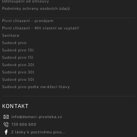
Odstoupení od smlouvy
Podmínky ochrany osobních údajů
Pivní chlazení - pronájem
Pivní chlazení - Mít vlastní se vyplatí!
Sanitace
Sudové pivo
Sudové pivo 10l
Sudové pivo 15l
Sudové pivo 20l
Sudové pivo 30l
Sudové pivo 50l
Sudové pivo podle narážecí hlavy
KONTAKT
info
@
domaci-pivoteka.cz
739 606 600
Z lásky k poctivému pivu...