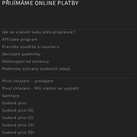
PŘIJÍMÁME ONLINE PLATBY
Jak na vrácení sudu přes přepravce?
Affiliate program
Pravidla soutěže o vouchery
Obchodní podmínky
Odstoupení od smlouvy
Podmínky ochrany osobních údajů
Pivní chlazení - pronájem
Pivní chlazení - Mít vlastní se vyplatí!
Sanitace
Sudové pivo
Sudové pivo 10l
Sudové pivo 15l
Sudové pivo 20l
Sudové pivo 30l