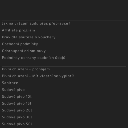
Jak na vrácení sudu přes přepravce?
Affiliate program
Pravidla soutěže o vouchery
Obchodní podmínky
Odstoupení od smlouvy
Podmínky ochrany osobních údajů
Pivní chlazení - pronájem
Pivní chlazení - Mít vlastní se vyplatí!
Sanitace
Sudové pivo
Sudové pivo 10l
Sudové pivo 15l
Sudové pivo 20l
Sudové pivo 30l
Sudové pivo 50l