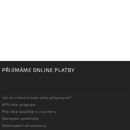
PŘIJÍMÁME ONLINE PLATBY
Jak na vrácení sudu přes přepravce?
Affiliate program
Pravidla soutěže o vouchery
Obchodní podmínky
Odstoupení od smlouvy