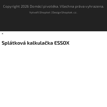
Copyright 2026
Domácí pivotéka
. Všechna práva vyhrazena.
Vytvořil
Shoptet
| Design
Shoptak.cz.
×
Splátková kalkulačka ESSOX