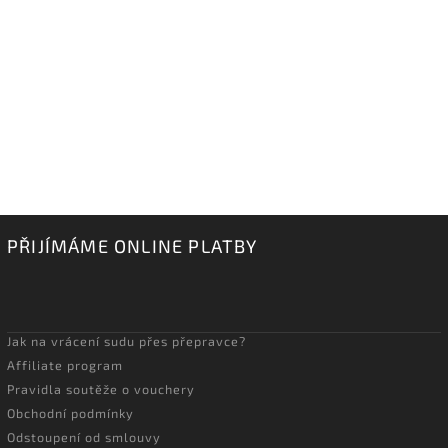
PŘIJÍMÁME ONLINE PLATBY
Jak na vrácení sudu přes přepravce?
Affiliate program
Pravidla soutěže o vouchery
Obchodní podmínky
Odstoupení od smlouvy