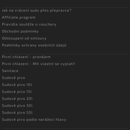
Jak na vrácení sudu přes přepravce?
Affiliate program
Pravidla soutěže o vouchery
Obchodní podmínky
Odstoupení od smlouvy
Podmínky ochrany osobních údajů
Pivní chlazení - pronájem
Pivní chlazení - Mít vlastní se vyplatí!
Sanitace
Sudové pivo
Sudové pivo 10l
Sudové pivo 15l
Sudové pivo 20l
Sudové pivo 30l
Sudové pivo 50l
Sudové pivo podle narážecí hlavy