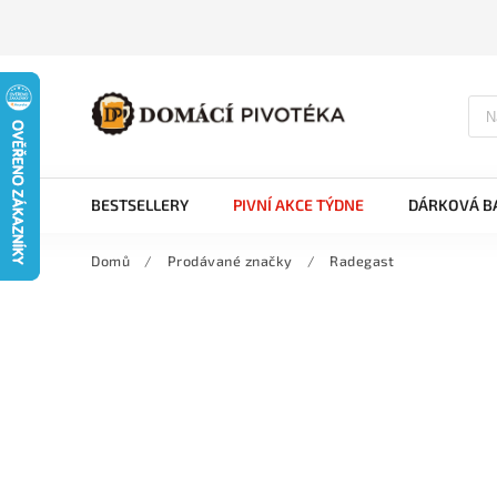
BESTSELLERY
PIVNÍ AKCE TÝDNE
DÁRKOVÁ BA
Domů
/
Prodávané značky
/
Radegast