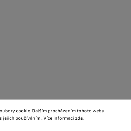
oubory cookie. Dalším procházením tohoto webu
s jejich používáním.. Více informací
zde
.