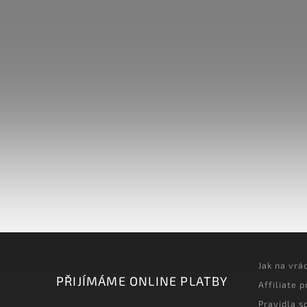
Jak na vrá
PŘIJÍMÁME ONLINE PLATBY
Affiliate 
Pravidla s