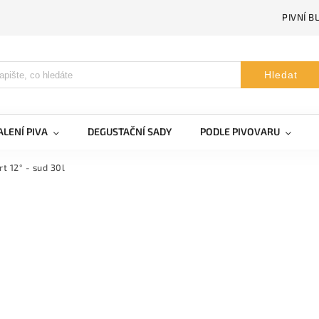
PIVNÍ B
Hledat
LENÍ PIVA
DEGUSTAČNÍ SADY
PODLE PIVOVARU
t 12° - sud 30l