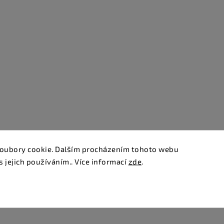
oubory cookie. Dalším procházením tohoto webu
s jejich používáním.. Více informací
zde
.