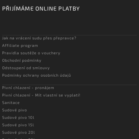
PŘIJÍMÁME ONLINE PLATBY
Jak na vrácení sudu přes přepravce?
Affiliate program
Pravidla soutěže o vouchery
Obchodní podmínky
Odstoupení od smlouvy
Podmínky ochrany osobních údajů
Pivní chlazení - pronájem
Pivní chlazení - Mít vlastní se vyplatí!
Sanitace
Sudové pivo
Sudové pivo 10l
Sudové pivo 15l
Sudové pivo 20l