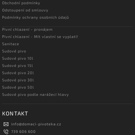
Obchodní podmínky
Odstoupení od smlouvy
Podmínky ochrany osobních údajů
Pivní chlazení - pronájem
Pivní chlazení - Mít vlastní se vyplatí!
Sanitace
Sudové pivo
Sudové pivo 10l
Sudové pivo 15l
Sudové pivo 20l
Sudové pivo 30l
Sudové pivo 50l
Sudové pivo podle narážecí hlavy
KONTAKT
info
@
domaci-pivoteka.cz
739 606 600