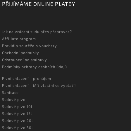
PŘIJÍMÁME ONLINE PLATBY
Jak na vrácení sudu přes přepravce?
Affiliate program
Pravidla soutěže o vouchery
Obchodní podmínky
Odstoupení od smlouvy
Podmínky ochrany osobních údajů
Pivní chlazení - pronájem
Pivní chlazení - Mít vlastní se vyplatí!
Sanitace
Sudové pivo
Sudové pivo 10l
Sudové pivo 15l
Sudové pivo 20l
Sudové pivo 30l