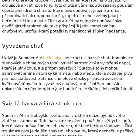
citrusové a květinové tóny. Tyto chutě a vůně jsou dosaženy použitím
speciálních druhů chmelů, které pivu dodávají výrazné aroma
připomínající citron, pomeranč, grapefruit nebo květiny jako je
heřmánek či levandule. Citrusy a květiny nejen že dodávají pivu
osvěžující charakter, ale také přispívají k jeho komplexnímu
chuťovému profilu, který potěší i ty nejnáročnější pivní nadšence.
Vyvážená chuť
I když je Summer Ale
lehké pivo
, neztrácí nic na své chuti. Kombinace
sladových a chmelových tónů vytváří harmonický a vyvážený nápoj,
který je plný chuti, ale přitom osvěžující. Sladové tóny mohou
zahrnovat jemné náznaky karamelu nebo medu, které dodávají pivu
jemnou sladovost, zatímco chmelové složky přidávají ovocné a
květinové tóny. Tento vyvážený chuťový profil činí Summer Ale
univerzálním nápojem, který se hodí k široké škále jídel a příležitostí.
Světlá
barva
a čirá struktura
Summer Ale má obvykle světlou barvu, která může být od světlé
zlaté po slámovou. Tato barva je dosažena použitím světlých sladů,
které pivu dodávají nejen jeho barvu, ale také lehkou sladovost. Čirá
struktura piva je dalším znakem jeho kvality, který naznačuje pečlivý
výrobní proces a použití kvalitních surovin.