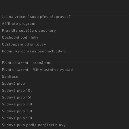
Jak na vrácení sudu přes přepravce?
Affiliate program
Pravidla soutěže o vouchery
Obchodní podmínky
Odstoupení od smlouvy
Podmínky ochrany osobních údajů
Pivní chlazení - pronájem
Pivní chlazení - Mít vlastní se vyplatí!
Sanitace
Sudové pivo
Sudové pivo 10l
Sudové pivo 15l
Sudové pivo 20l
Sudové pivo 30l
Sudové pivo 50l
Sudové pivo podle narážecí hlavy