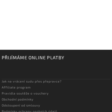
PŘIJÍMÁME ONLINE PLATBY
Jak na vrácení sudu přes přepravce?
Affiliate program
Pravidla soutěže o vouchery
Obchodní podmínky
Odstoupení od smlouvy
Podmínky ochrany osobních údajů