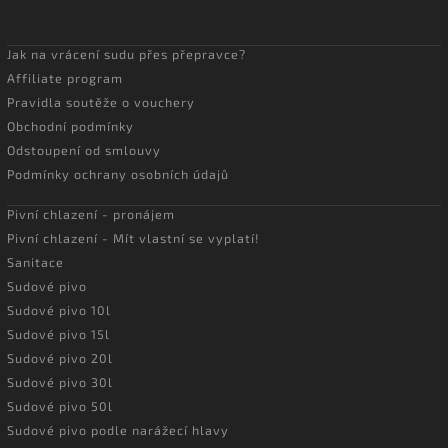
Jak na vrácení sudu přes přepravce?
Affiliate program
Pravidla soutěže o vouchery
Obchodní podmínky
Odstoupení od smlouvy
Podmínky ochrany osobních údajů
Pivní chlazení - pronájem
Pivní chlazení - Mít vlastní se vyplatí!
Sanitace
Sudové pivo
Sudové pivo 10l
Sudové pivo 15l
Sudové pivo 20l
Sudové pivo 30l
Sudové pivo 50l
Sudové pivo podle narážecí hlavy