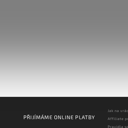
Jak na vrá
PŘIJÍMÁME ONLINE PLATBY
Affiliate 
Pravidla s