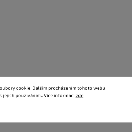
oubory cookie. Dalším procházením tohoto webu
s jejich používáním.. Více informací
zde
.