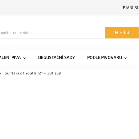
PIVNÍ B
Hledat
LENÍ PIVA
DEGUSTAČNÍ SADY
PODLE PIVOVARU
 Fountain of Youth 12° - 20l sud