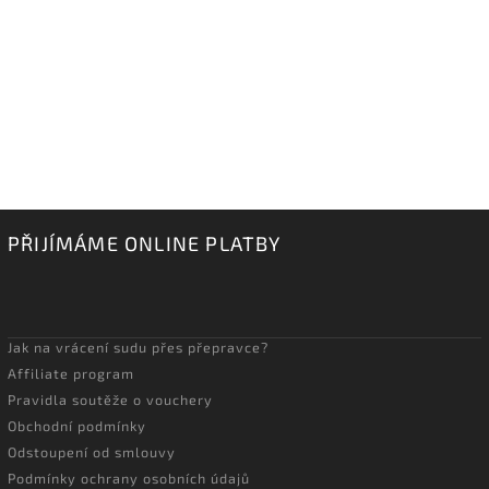
PŘIJÍMÁME ONLINE PLATBY
Jak na vrácení sudu přes přepravce?
Affiliate program
Pravidla soutěže o vouchery
Obchodní podmínky
Odstoupení od smlouvy
Podmínky ochrany osobních údajů