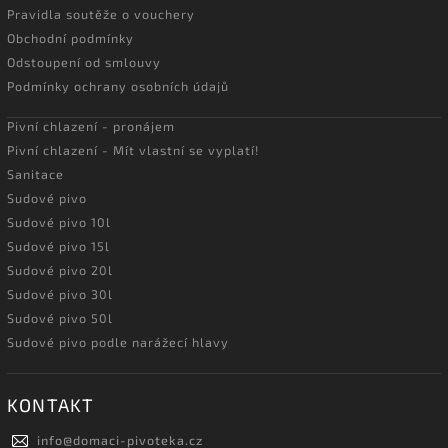
Pravidla soutěže o vouchery
Obchodní podmínky
Odstoupení od smlouvy
Podmínky ochrany osobních údajů
Pivní chlazení - pronájem
Pivní chlazení - Mít vlastní se vyplatí!
Sanitace
Sudové pivo
Sudové pivo 10l
Sudové pivo 15l
Sudové pivo 20l
Sudové pivo 30l
Sudové pivo 50l
Sudové pivo podle narážecí hlavy
KONTAKT
info
@
domaci-pivoteka.cz