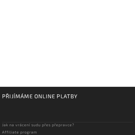
PŘIJÍMÁME ONLINE PLATBY
Jak na vrácení sudu přes přepravce?
Affiliate program