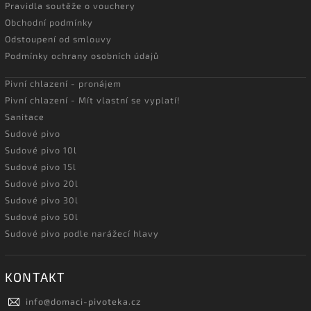
Pravidla soutěže o vouchery
Obchodní podmínky
Odstoupení od smlouvy
Podmínky ochrany osobních údajů
Pivní chlazení - pronájem
Pivní chlazení - Mít vlastní se vyplatí!
Sanitace
Sudové pivo
Sudové pivo 10l
Sudové pivo 15l
Sudové pivo 20l
Sudové pivo 30l
Sudové pivo 50l
Sudové pivo podle narážecí hlavy
KONTAKT
info
@
domaci-pivoteka.cz