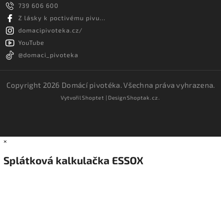
739 606 600
Z lásky k poctivému pivu...
domacipivoteka.cz/
YouTube
@domaci_pivoteka
Copyright 2026
Domácí pivotéka
. Všechna práva vyhrazena.
Vytvořil
Shoptet
| Design
Shoptak.cz.
×
Splátková kalkulačka ESSOX