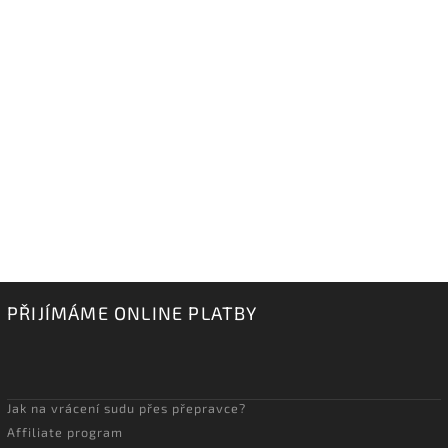
PŘIJÍMÁME ONLINE PLATBY
Jak na vrácení sudu přes přepravce?
Affiliate program