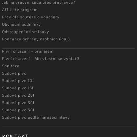
Jak na vrácení sudu přes přepravce?
Affiliate program
Pravidla soutěže o vouchery
Obchodní podmínky
Odstoupení od smlouvy
Podmínky ochrany osobních údajů
Pivní chlazení - pronájem
Pivní chlazení - Mít vlastní se vyplatí!
Sanitace
Sudové pivo
Sudové pivo 10l
Sudové pivo 15l
Sudové pivo 20l
Sudové pivo 30l
Sudové pivo 50l
Sudové pivo podle narážecí hlavy
KONTAKT