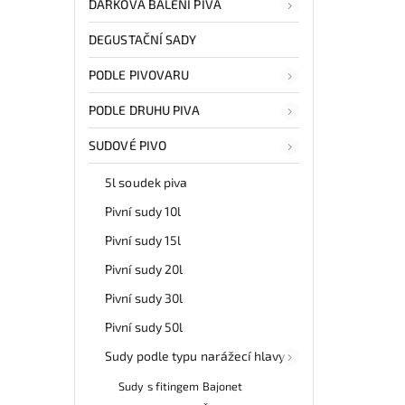
DÁRKOVÁ BALENÍ PIVA
DEGUSTAČNÍ SADY
PODLE PIVOVARU
PODLE DRUHU PIVA
SUDOVÉ PIVO
5l soudek piva
Pivní sudy 10l
Pivní sudy 15l
Pivní sudy 20l
Pivní sudy 30l
Pivní sudy 50l
Sudy podle typu narážecí hlavy
Sudy s fitingem Bajonet