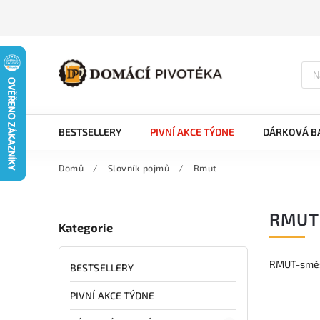
BESTSELLERY
PIVNÍ AKCE TÝDNE
DÁRKOVÁ BA
Domů
/
Slovník pojmů
/
Rmut
RMUT
Kategorie
RMUT-směs 
BESTSELLERY
PIVNÍ AKCE TÝDNE