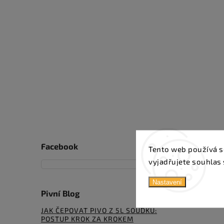
Facebook
Tento web používá s
vyjadřujete souhlas 
Nastavení
Pivní Blog
JAK ČEPOVAT PIVO Z 5L SOUDKU:
POSTUP KROK ZA KROKEM