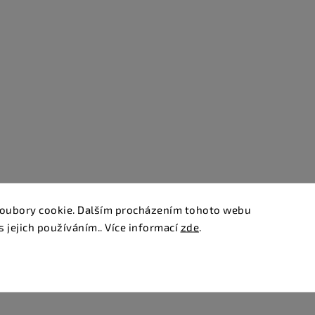
oubory cookie. Dalším procházením tohoto webu
s jejich používáním.. Více informací
zde
.