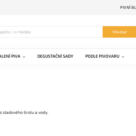
PIVNÍ B
Hledat
LENÍ PIVA
DEGUSTAČNÍ SADY
PODLE PIVOVARU
sladového šrotu a vody.