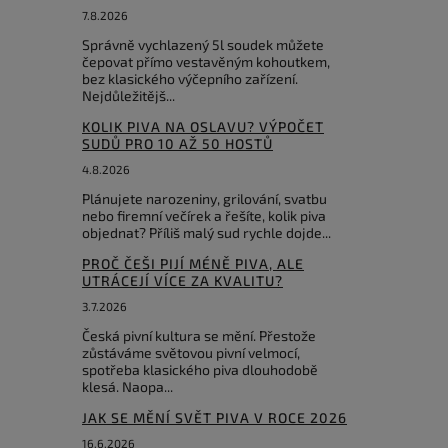
7.8.2026
Správně vychlazený 5l soudek můžete
čepovat přímo vestavěným kohoutkem,
bez klasického výčepního zařízení.
Nejdůležitějš...
KOLIK PIVA NA OSLAVU? VÝPOČET
SUDŮ PRO 10 AŽ 50 HOSTŮ
4.8.2026
Plánujete narozeniny, grilování, svatbu
nebo firemní večírek a řešíte, kolik piva
objednat? Příliš malý sud rychle dojde...
PROČ ČEŠI PIJÍ MÉNĚ PIVA, ALE
UTRÁCEJÍ VÍCE ZA KVALITU?
3.7.2026
Česká pivní kultura se mění. Přestože
zůstáváme světovou pivní velmocí,
spotřeba klasického piva dlouhodobě
klesá. Naopa...
JAK SE MĚNÍ SVĚT PIVA V ROCE 2026
16.6.2026