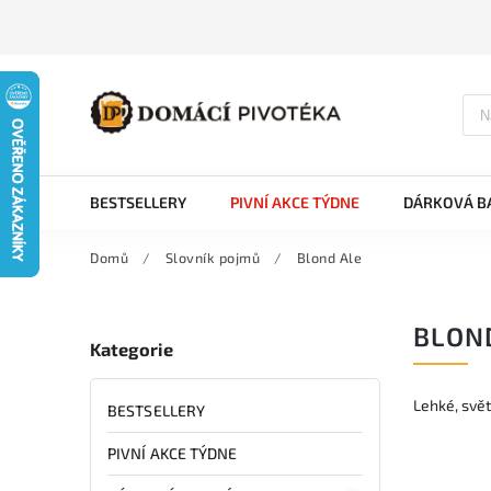
BESTSELLERY
PIVNÍ AKCE TÝDNE
DÁRKOVÁ BA
Domů
/
Slovník pojmů
/
Blond Ale
BLON
Kategorie
Lehké, svě
BESTSELLERY
PIVNÍ AKCE TÝDNE