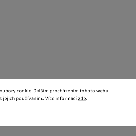
oubory cookie. Dalším procházením tohoto webu
s jejich používáním.. Více informací
zde
.