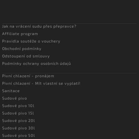
Jak na vrácení sudu přes přepravce?
Affiliate program
Pravidla soutěže o vouchery
Obchodní podmínky
Odstoupení od smlouvy
Podmínky ochrany osobních údajů
Pivní chlazení - pronájem
Pivní chlazení - Mít vlastní se vyplatí!
Sanitace
Sudové pivo
Sudové pivo 10l
Sudové pivo 15l
Sudové pivo 20l
Sudové pivo 30l
Sudové pivo 50l